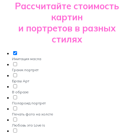
Рассчитайте стоимость
картин
и портретов в разных
стилях
Имитация масла
Гранж портрет
Браш Арт
В образе
Полароид портрет
Печать фото на холсте
Любовь это Love is