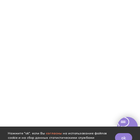
Нажмите "ok", если Вы
согласны
на использование файлов
ok
cookie и на сбор данных статистическими службами