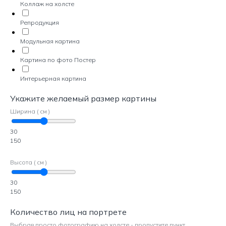
Коллаж на холсте
Репродукция
Модульная картина
Картина по фото Постер
Интерьерная картина
Укажите желаемый размер картины
Ширина ( см )
30
150
Высота ( см )
30
150
Количество лиц на портрете
Выбрав просто фотографию на холсте - пропустите пункт