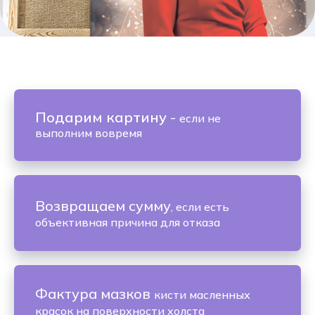
Подарим картину
-
если не
выполним вовремя
Возвращаем сумму
, если есть
объективная причина для отказа
Фактура мазков
кисти масленных
красок на поверхности холста