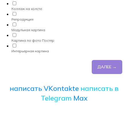
Коллаж на холсте
Репродукция
Модульная картина
Картина по фото Постер
Интерьерная картина
ДАЛЕЕ →
написать VKontakte
написать в
Telegram
Max