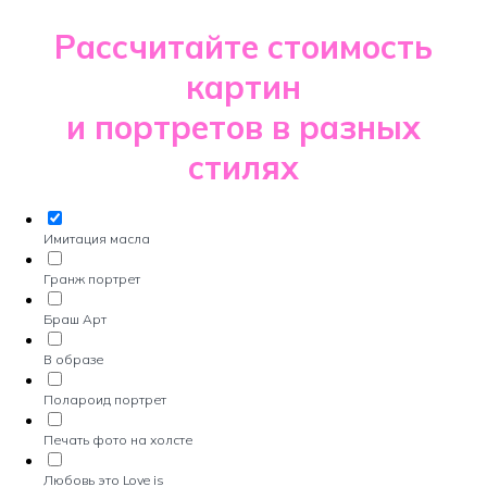
Рассчитайте стоимость
картин
и портретов в разных
стилях
Имитация масла
Гранж портрет
Браш Арт
В образе
Полароид портрет
Печать фото на холсте
Любовь это Love is