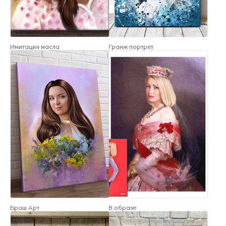
Имитация масла
Гранж портрет
Браш Арт
В образе