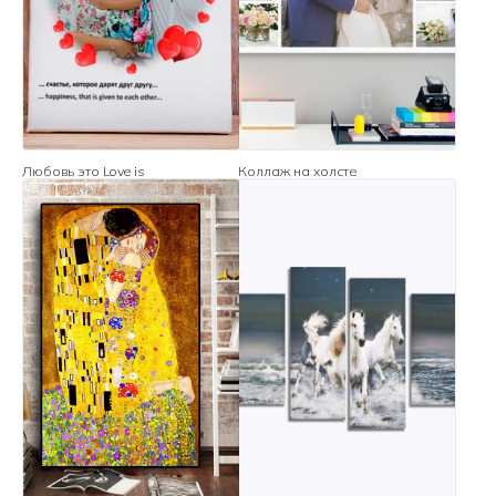
Любовь это Love is
Коллаж на холсте