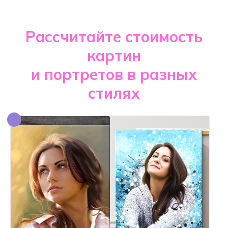
Рассчитайте стоимость
картин
и портретов в разных
стилях