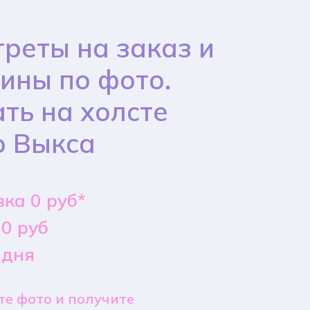
реты на заказ и
ины по фото.
ть на холсте
о Выкса
ка 0 руб*
0 руб
 дня
е фото и получите