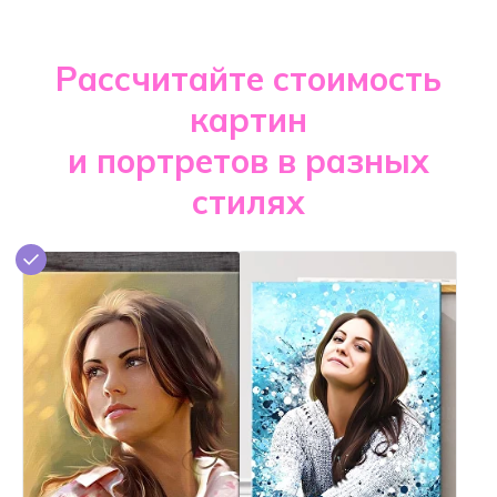
Рассчитайте стоимость
картин
и портретов в разных
стилях