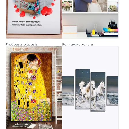
Любовь это Love is
Коллаж на холсте