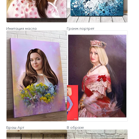
Имитация масла
Гранж портрет
Браш Арт
В образе