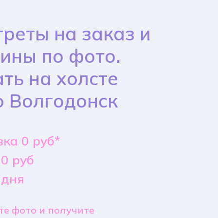
реты на заказ и
ины по фото.
ть на холсте
 Волгодонск
ка 0 руб*
0 руб
 дня
е фото и получите