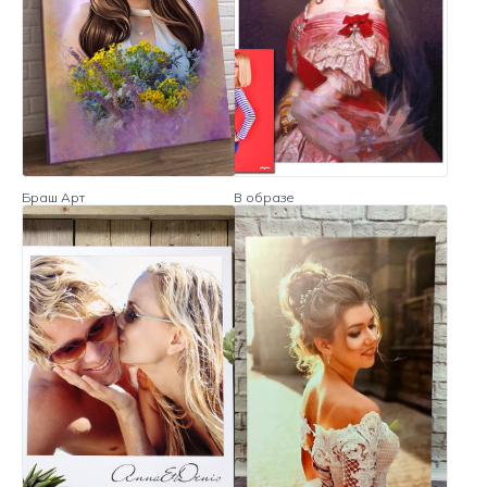
Браш Арт
В образе