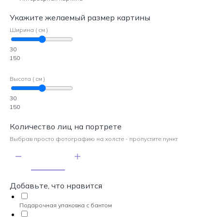
Укажите желаемый размер картины
Ширина ( см )
30
150
Высота ( см )
30
150
Количество лиц на портрете
Выбрав просто фотографию на холсте - пропустите пункт
Добавьте, что нравится
Подарочная упаковка с бантом