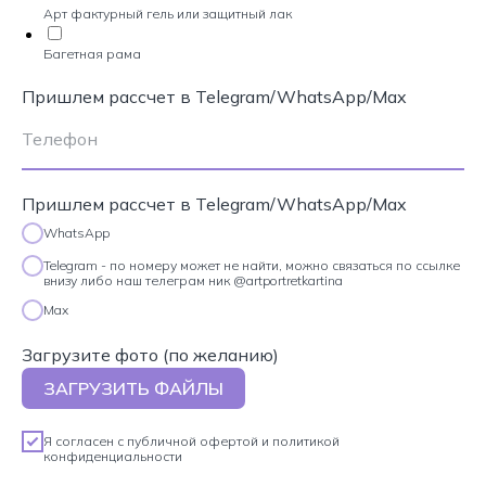
Арт фактурный гель или защитный лак
Багетная рама
Пришлем рассчет в Telegram/WhatsApp/Max
Пришлем рассчет в Telegram/WhatsApp/Max
WhatsApp
Telegram - по номеру может не найти, можно связаться по ссылке
внизу либо наш телеграм ник @artportretkartina
Max
Загрузите фото (по желанию)
ЗАГРУЗИТЬ ФАЙЛЫ
Я согласен с
публичной офертой
и
политикой
конфиденциальности