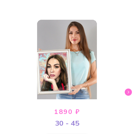
1890 ₽
30 - 45