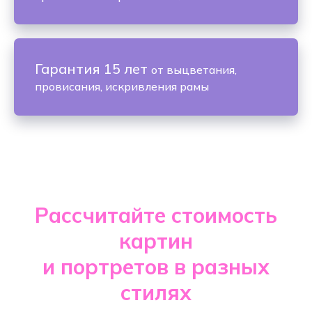
Гарантия 15 лет
от выцветания,
провисания, искривления рамы
Рассчитайте стоимость
картин
и портретов в разных
стилях