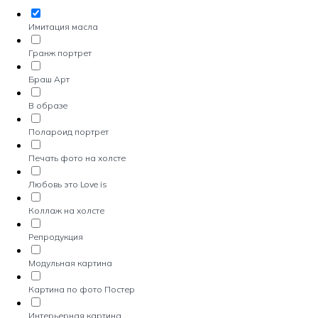
Имитация масла
Гранж портрет
Браш Арт
В образе
Полароид портрет
Печать фото на холсте
Любовь это Love is
Коллаж на холсте
Репродукция
Модульная картина
Картина по фото Постер
Интерьерная картина