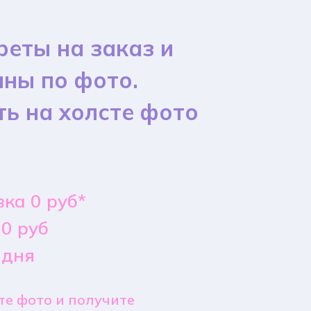
реты на заказ и
ины по фото.
ть на холсте фото
ка 0 руб*
0 руб
 дня
е фото и получите