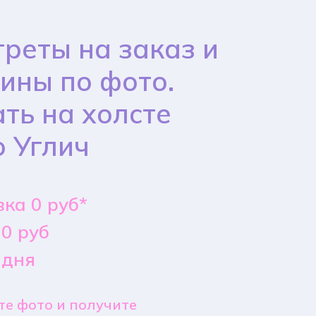
реты на заказ и
ины по фото.
ть на холсте
 Углич
ка 0 руб*
0 руб
 дня
е фото и получите