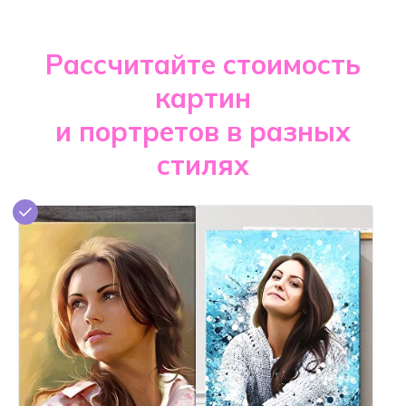
Рассчитайте стоимость
картин
и портретов в разных
стилях