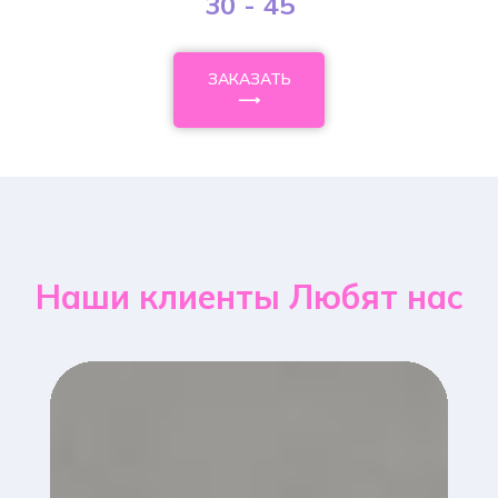
30 - 45
ЗАКАЗАТЬ
⟶
Наши клиенты Любят нас