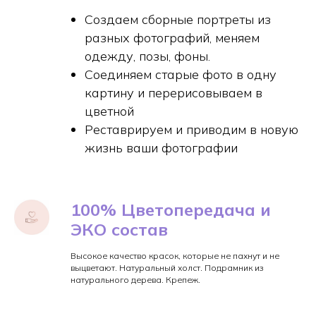
Создаем сборные портреты из
разных фотографий, меняем
одежду, позы, фоны.
Соединяем старые фото в одну
картину и перерисовываем в
цветной
Реставрируем и приводим в новую
жизнь ваши фотографии
100% Цветопередача и
ЭКО состав
Высокое качество красок, которые не пахнут и не
выцветают. Натуральный холст. Подрамник из
натурального дерева. Крепеж.