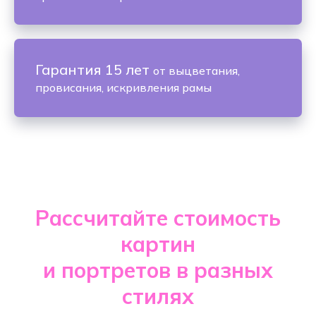
Гарантия 15 лет
от выцветания,
провисания, искривления рамы
Рассчитайте стоимость
картин
и портретов в разных
стилях