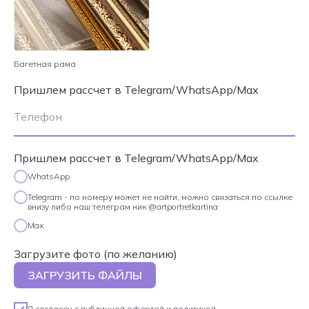
Багетная рама
Пришлем рассчет в Telegram/WhatsApp/Max
Пришлем рассчет в Telegram/WhatsApp/Max
WhatsApp
Telegram - по номеру может не найти, можно связаться по ссылке
внизу либо наш телеграм ник @artportretkartina
Max
Загрузите фото (по желанию)
ЗАГРУЗИТЬ ФАЙЛЫ
Я согласен с
публичной офертой
и
политикой