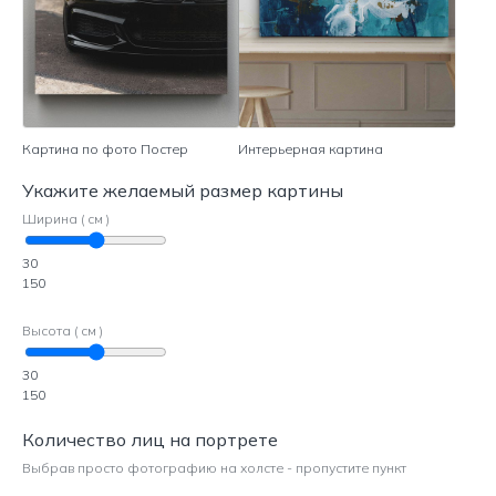
Картина по фото Постер
Интерьерная картина
Укажите желаемый размер картины
Ширина ( см )
30
150
Высота ( см )
30
150
Количество лиц на портрете
Выбрав просто фотографию на холсте - пропустите пункт