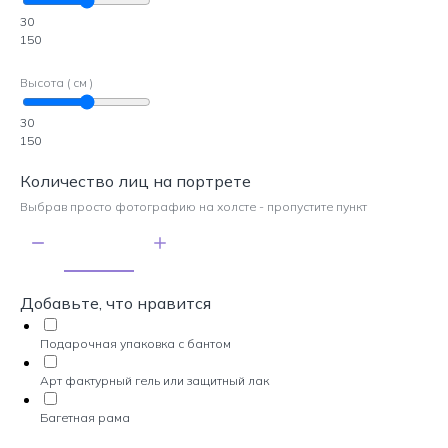
30
150
Высота ( см )
30
150
Количество лиц на портрете
Выбрав просто фотографию на холсте - пропустите пункт
Добавьте, что нравится
Подарочная упаковка с бантом
Арт фактурный гель или защитный лак
Багетная рама