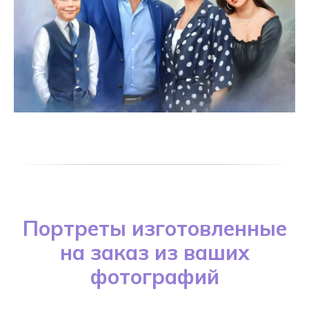
Портреты изготовленные
на заказ из ваших
фотографий