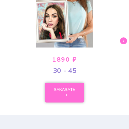
1890 ₽
30 - 45
ЗАКАЗАТЬ
⟶