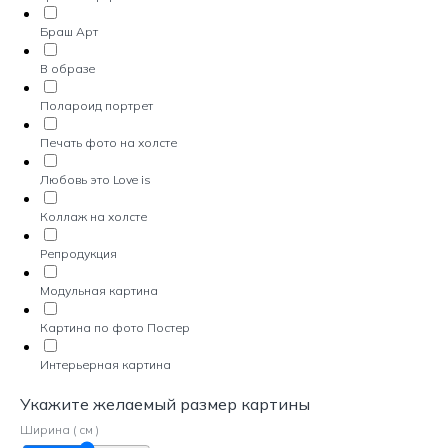
Браш Арт
В образе
Полароид портрет
Печать фото на холсте
Любовь это Love is
Коллаж на холсте
Репродукция
Модульная картина
Картина по фото Постер
Интерьерная картина
Укажите желаемый размер картины
Ширина ( см )