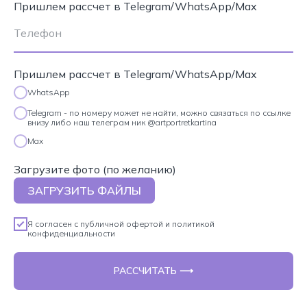
Пришлем рассчет в Telegram/WhatsApp/Max
Пришлем рассчет в Telegram/WhatsApp/Max
WhatsApp
Telegram - по номеру может не найти, можно связаться по ссылке
внизу либо наш телеграм ник @artportretkartina
Max
Загрузите фото (по желанию)
ЗАГРУЗИТЬ ФАЙЛЫ
Я согласен с
публичной офертой
и
политикой
конфиденциальности
РАССЧИТАТЬ ⟶