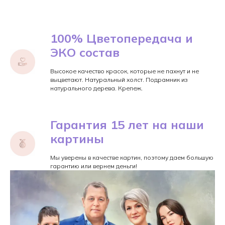
100% Цветопередача и
ЭКО состав
Высокое качество красок, которые не пахнут и не
выцветают. Натуральный холст. Подрамник из
натурального дерева. Крепеж.
Гарантия 15 лет на наши
картины
Мы уверены в качестве картин, поэтому даем большую
гарантию или вернем деньги!