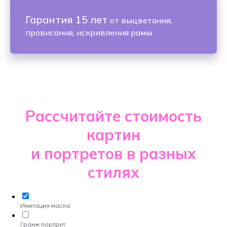
Гарантия 15 лет
от выцветания,
провисания, искривления рамы
Рассчитайте стоимость
картин
и портретов в разных
стилях
Имитация масла
Гранж портрет