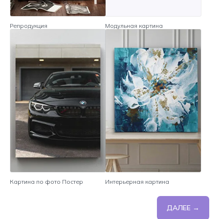
Репродукция
Модульная картина
Картина по фото Постер
Интерьерная картина
ДАЛЕЕ →