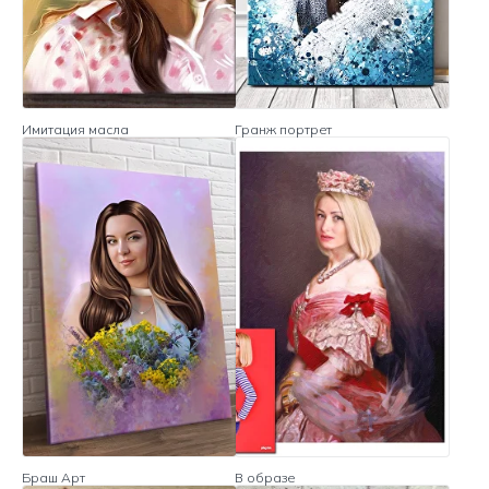
Имитация масла
Гранж портрет
Браш Арт
В образе