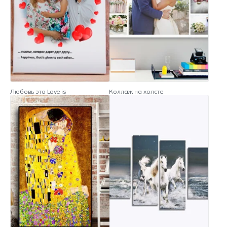
Любовь это Love is
Коллаж на холсте