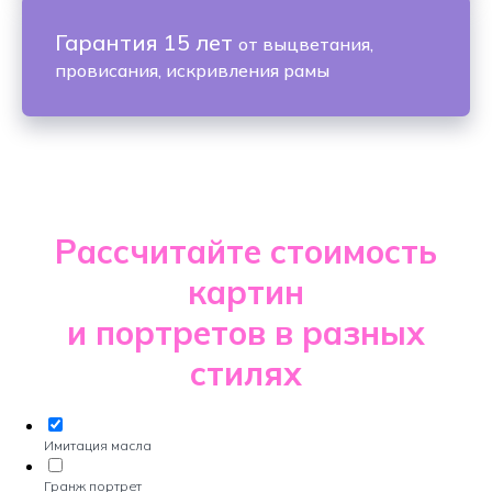
Гарантия 15 лет
от выцветания,
провисания, искривления рамы
Рассчитайте стоимость
картин
и портретов в разных
стилях
Имитация масла
Гранж портрет