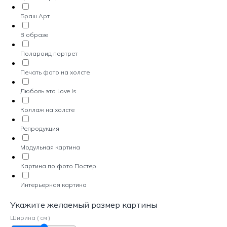
Браш Арт
В образе
Полароид портрет
Печать фото на холсте
Любовь это Love is
Коллаж на холсте
Репродукция
Модульная картина
Картина по фото Постер
Интерьерная картина
Укажите желаемый размер картины
Ширина ( см )