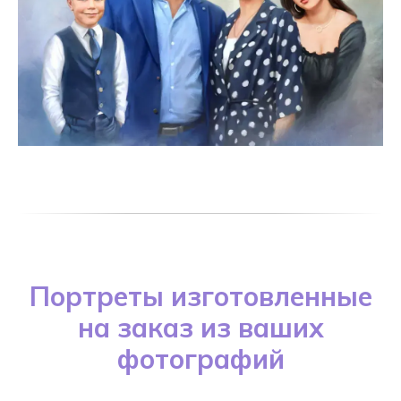
Портреты изготовленные
на заказ из ваших
фотографий