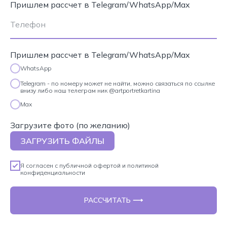
Пришлем рассчет в Telegram/WhatsApp/Max
Пришлем рассчет в Telegram/WhatsApp/Max
WhatsApp
Telegram - по номеру может не найти, можно связаться по ссылке
внизу либо наш телеграм ник @artportretkartina
Max
Загрузите фото (по желанию)
ЗАГРУЗИТЬ ФАЙЛЫ
Я согласен с
публичной офертой
и
политикой
конфиденциальности
РАССЧИТАТЬ ⟶