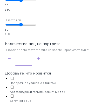
30
150
Высота ( см )
30
150
Количество лиц на портрете
Выбрав просто фотографию на холсте - пропустите пункт
Добавьте, что нравится
Подарочная упаковка с бантом
Арт фактурный гель или защитный лак
Багетная рама