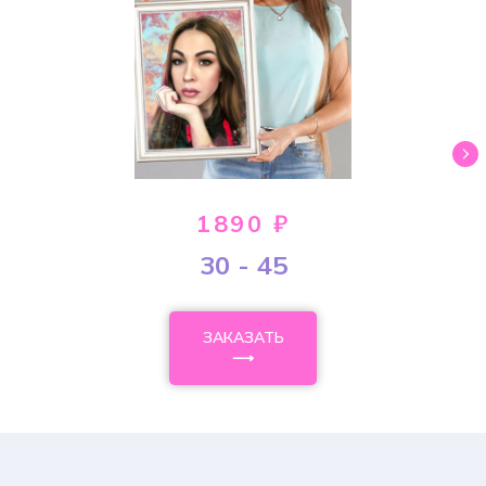
1890 ₽
30 - 45
ЗАКАЗАТЬ
⟶