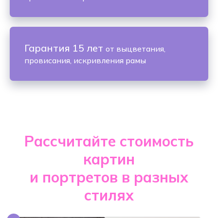
Гарантия 15 лет
от выцветания,
провисания, искривления рамы
Рассчитайте стоимость
картин
и портретов в разных
стилях