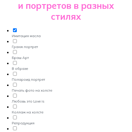
и портретов в разных
стилях
Имитация масла
Гранж портрет
Браш Арт
В образе
Полароид портрет
Печать фото на холсте
Любовь это Love is
Коллаж на холсте
Репродукция