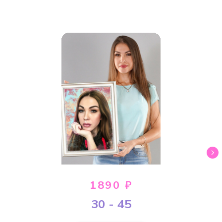
1890 ₽
30 - 45