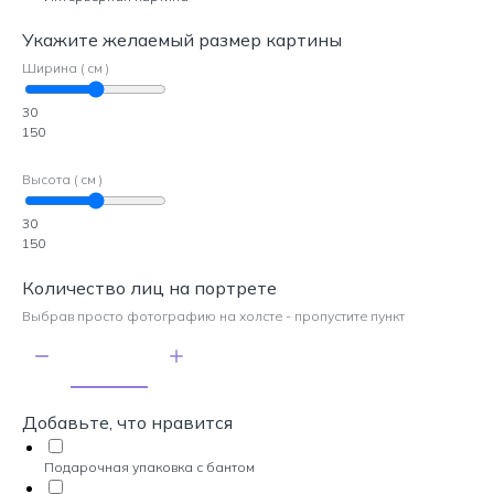
Укажите желаемый размер картины
Ширина ( см )
30
150
Высота ( см )
30
150
Количество лиц на портрете
Выбрав просто фотографию на холсте - пропустите пункт
Добавьте, что нравится
Подарочная упаковка с бантом