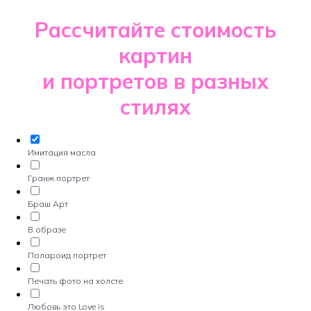
Рассчитайте стоимость
картин
и портретов в разных
стилях
Имитация масла
Гранж портрет
Браш Арт
В образе
Полароид портрет
Печать фото на холсте
Любовь это Love is