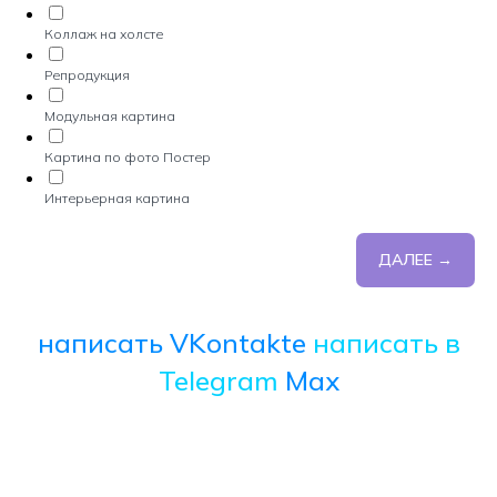
Коллаж на холсте
Репродукция
Модульная картина
Картина по фото Постер
Интерьерная картина
ДАЛЕЕ →
написать VKontakte
написать в
Telegram
Max