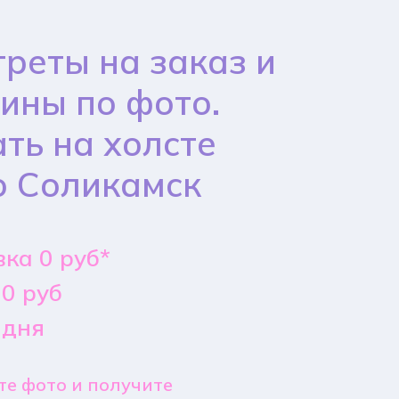
реты на заказ и
ины по фото.
ть на холсте
о Соликамск
ка 0 руб*
0 руб
 дня
е фото и получите