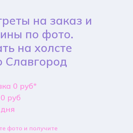
реты на заказ и
ины по фото.
ть на холсте
о Славгород
ка 0 руб*
0 руб
 дня
е фото и получите