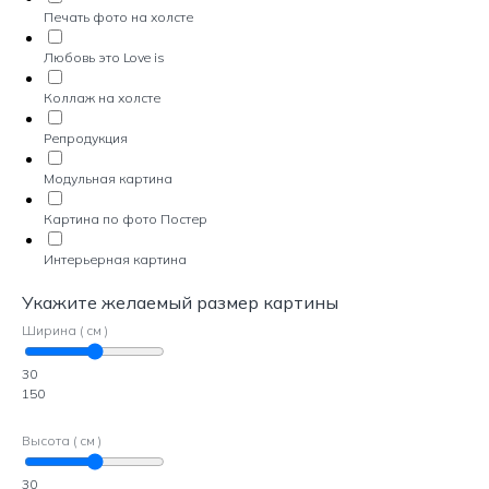
Печать фото на холсте
Любовь это Love is
Коллаж на холсте
Репродукция
Модульная картина
Картина по фото Постер
Интерьерная картина
Укажите желаемый размер картины
Ширина ( см )
30
150
Высота ( см )
30