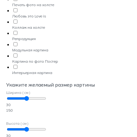
Печать фото на холсте
Любовь это Love is
Коллаж на холсте
Репродукция
Модульная картина
Картина по фото Постер
Интерьерная картина
Укажите желаемый размер картины
Ширина ( см )
30
150
Высота ( см )
30