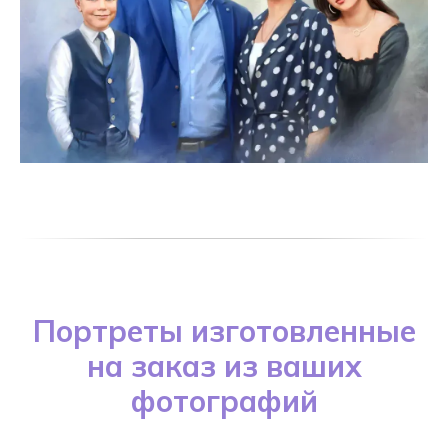
Портреты изготовленные
на заказ из ваших
фотографий