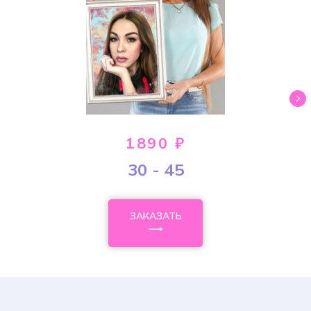
1890 ₽
30 - 45
ЗАКАЗАТЬ
⟶