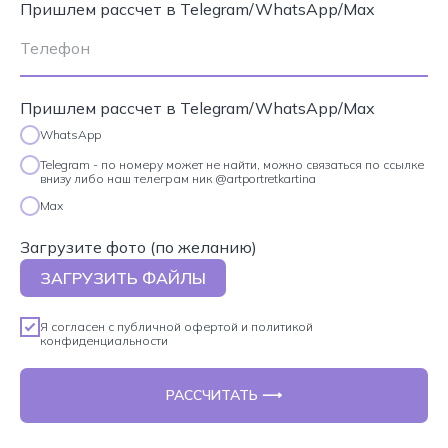
Пришлем рассчет в Telegram/WhatsApp/Max
Пришлем рассчет в Telegram/WhatsApp/Max
WhatsApp
Telegram - по номеру может не найти, можно связаться по ссылке
внизу либо наш телеграм ник @artportretkartina
Max
Загрузите фото (по желанию)
ЗАГРУЗИТЬ ФАЙЛЫ
Я согласен с
публичной офертой
и
политикой
конфиденциальности
РАССЧИТАТЬ ⟶