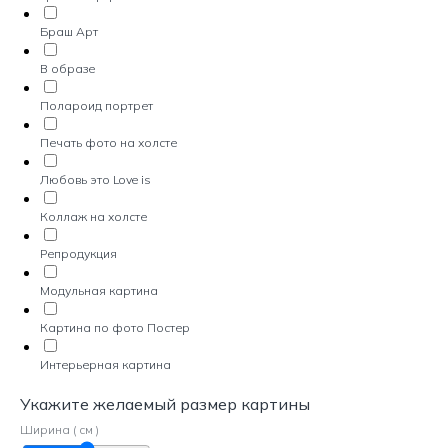
Браш Арт
В образе
Полароид портрет
Печать фото на холсте
Любовь это Love is
Коллаж на холсте
Репродукция
Модульная картина
Картина по фото Постер
Интерьерная картина
Укажите желаемый размер картины
Ширина ( см )