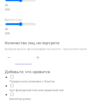
30
150
Высота ( см )
30
150
Количество лиц на портрете
Выбрав просто фотографию на холсте - пропустите пункт
Добавьте, что нравится
Подарочная упаковка с бантом
Арт фактурный гель или защитный лак
Багетная рама