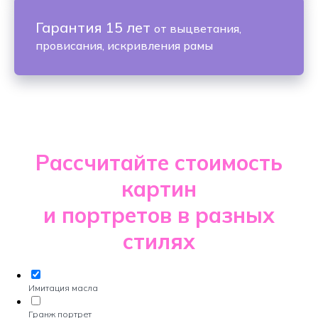
Гарантия 15 лет
от выцветания,
провисания, искривления рамы
Рассчитайте стоимость
картин
и портретов в разных
стилях
Имитация масла
Гранж портрет