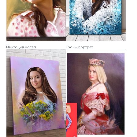
Имитация масла
Гранж портрет