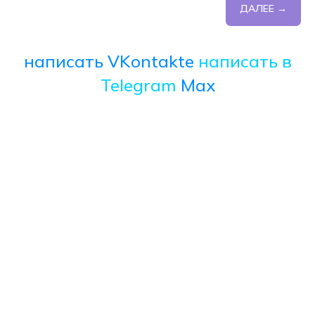
ДАЛЕЕ →
написать VKontakte
написать в
Telegram
Max