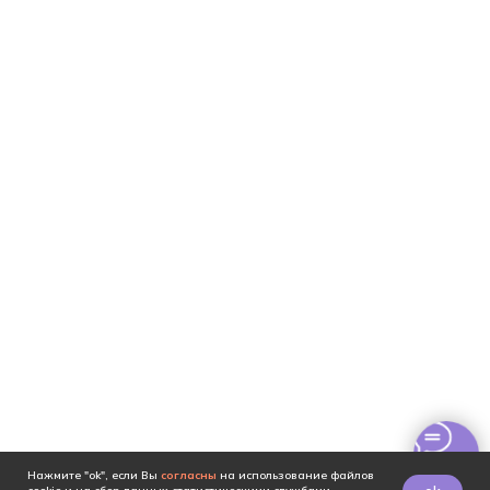
Нажмите "ok", если Вы
согласны
на использование файлов