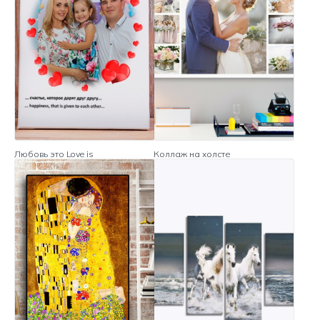
Любовь это Love is
Коллаж на холсте