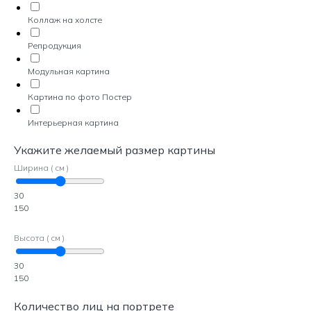
Коллаж на холсте
Репродукция
Модульная картина
Картина по фото Постер
Интерьерная картина
Укажите желаемый размер картины
Ширина ( см )
30
150
Высота ( см )
30
150
Количество лиц на портрете