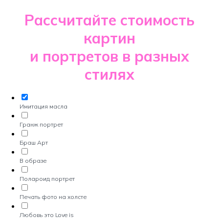
Рассчитайте стоимость
картин
и портретов в разных
стилях
Имитация масла
Гранж портрет
Браш Арт
В образе
Полароид портрет
Печать фото на холсте
Любовь это Love is