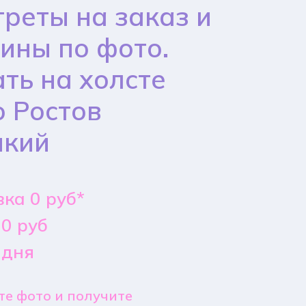
реты на заказ и
ины по фото.
ть на холсте
 Ростов
икий
ка 0 руб*
0 руб
 дня
е фото и получите