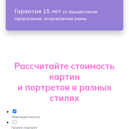
Гарантия 15 лет
от выцветания,
провисания, искривления рамы
Рассчитайте стоимость
картин
и портретов в разных
стилях
Имитация масла
Гранж портрет