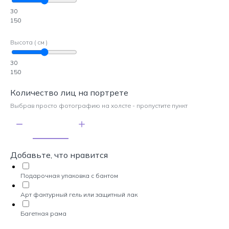
30
150
Высота ( см )
30
150
Количество лиц на портрете
Выбрав просто фотографию на холсте - пропустите пункт
Добавьте, что нравится
Подарочная упаковка с бантом
Арт фактурный гель или защитный лак
Багетная рама