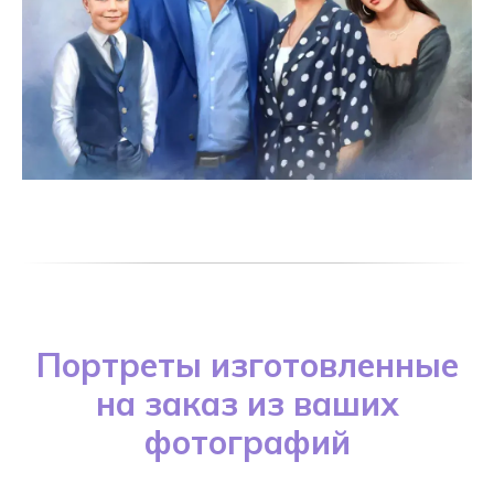
Портреты изготовленные
на заказ из ваших
фотографий