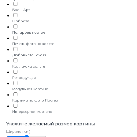
Браш Арт
В образе
Полароид портрет
Печать фото на холсте
Любовь это Love is
Коллаж на холсте
Репродукция
Модульная картина
Картина по фото Постер
Интерьерная картина
Укажите желаемый размер картины
Ширина ( см )