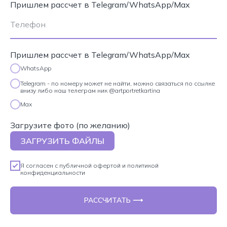
Пришлем рассчет в Telegram/WhatsApp/Max
Пришлем рассчет в Telegram/WhatsApp/Max
WhatsApp
Telegram - по номеру может не найти, можно связаться по ссылке
внизу либо наш телеграм ник @artportretkartina
Max
Загрузите фото (по желанию)
ЗАГРУЗИТЬ ФАЙЛЫ
Я согласен с
публичной офертой
и
политикой
конфиденциальности
РАССЧИТАТЬ ⟶