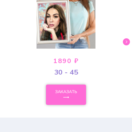
1890 ₽
30 - 45
ЗАКАЗАТЬ
⟶