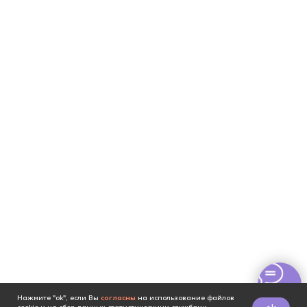
Нажмите "ok", если Вы
согласны
на использование файлов