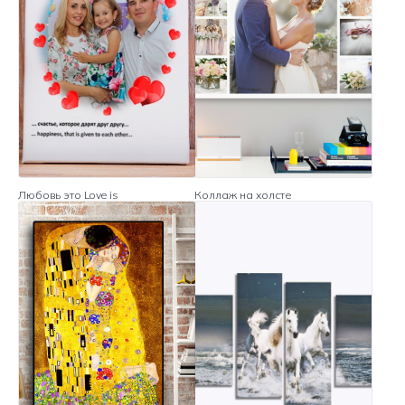
Любовь это Love is
Коллаж на холсте