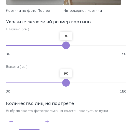
Картина по фото Постер
Интерьерная картина
Укажите желаемый размер картины
Ширина ( см )
90
30
150
Высота ( см )
90
30
150
Количество лиц на портрете
Выбрав просто фотографию на холсте - пропустите пункт