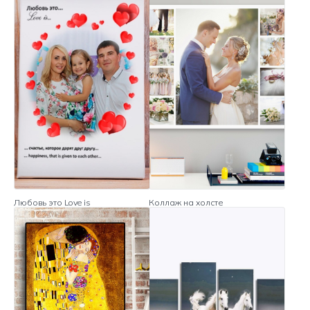
Любовь это Love is
Коллаж на холсте