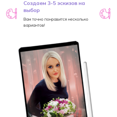
Создаем 3-5 эскизов на
выбор
Вам точно понравится несколько
вариантов!