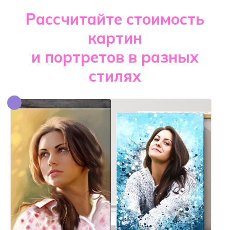
Рассчитайте стоимость
картин
и портретов в разных
стилях