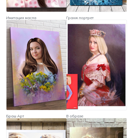
Имитация масла
Гранж портрет
Браш Арт
В образе