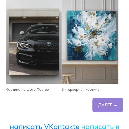
Картина по фото Постер
Интерьерная картина
ДАЛЕЕ →
написать VKontakte
написать в