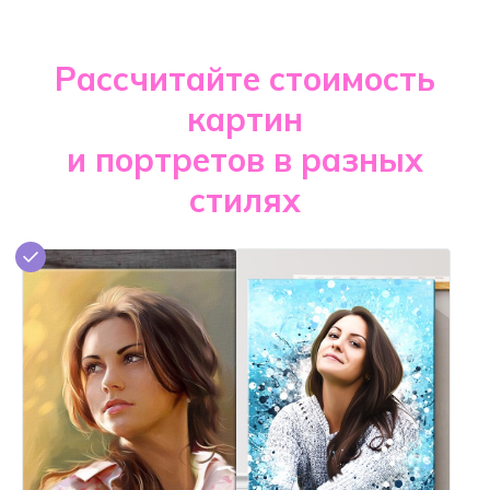
Рассчитайте стоимость
картин
и портретов в разных
стилях