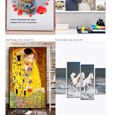
Любовь это Love is
Коллаж на холсте