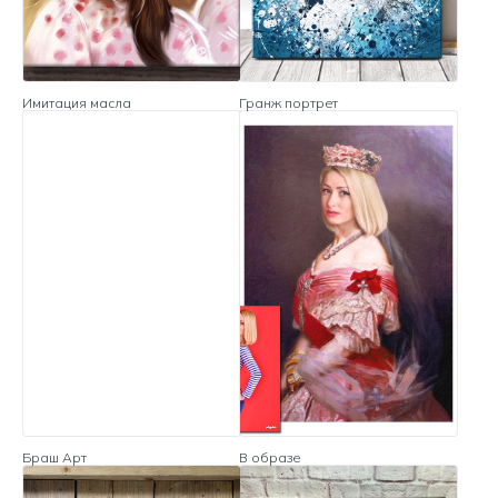
Имитация масла
Гранж портрет
Браш Арт
В образе