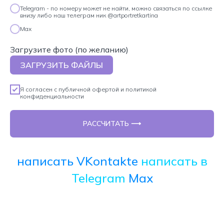
Telegram - по номеру может не найти, можно связаться по ссылке
внизу либо наш телеграм ник @artportretkartina
Max
Загрузите фото (по желанию)
ЗАГРУЗИТЬ ФАЙЛЫ
Я согласен с
публичной офертой
и
политикой
конфиденциальности
РАССЧИТАТЬ ⟶
написать VKontakte
написать в
Telegram
Max