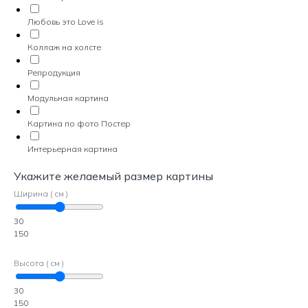
Любовь это Love is
Коллаж на холсте
Репродукция
Модульная картина
Картина по фото Постер
Интерьерная картина
Укажите желаемый размер картины
Ширина ( см )
30
150
Высота ( см )
30
150