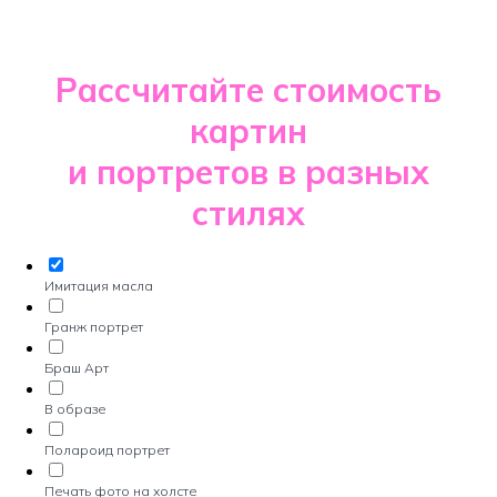
Рассчитайте стоимость
картин
и портретов в разных
стилях
Имитация масла
Гранж портрет
Браш Арт
В образе
Полароид портрет
Печать фото на холсте