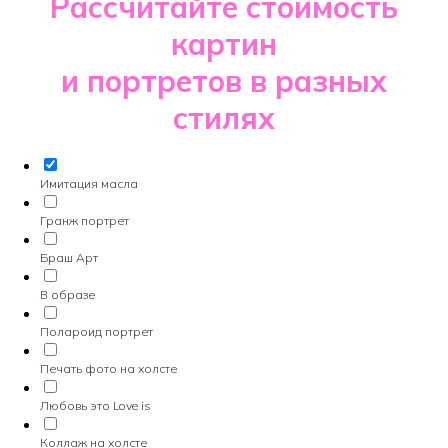
Рассчитайте стоимость
картин
и портретов в разных
стилях
Имитация масла
Гранж портрет
Браш Арт
В образе
Полароид портрет
Печать фото на холсте
Любовь это Love is
Коллаж на холсте