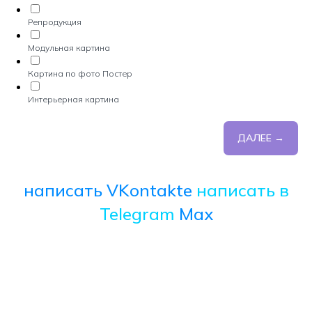
Репродукция
Модульная картина
Картина по фото Постер
Интерьерная картина
ДАЛЕЕ →
написать VKontakte
написать в
Telegram
Max