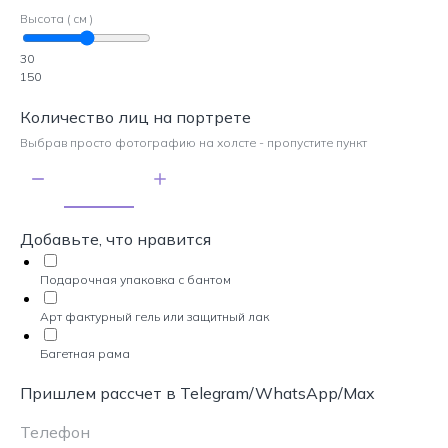
Высота ( см )
30
150
Количество лиц на портрете
Выбрав просто фотографию на холсте - пропустите пункт
Добавьте, что нравится
Подарочная упаковка с бантом
Арт фактурный гель или защитный лак
Багетная рама
Пришлем рассчет в Telegram/WhatsApp/Max