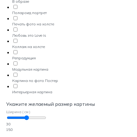
В образе
Полароид портрет
Печать фото на холсте
Любовь это Love is
Коллаж на холсте
Репродукция
Модульная картина
Картина по фото Постер
Интерьерная картина
Укажите желаемый размер картины
Ширина ( см )
30
150