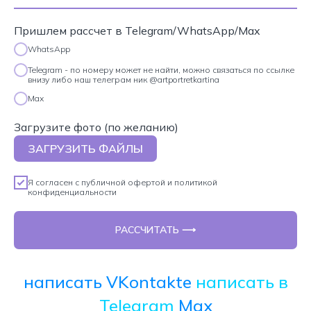
Пришлем рассчет в Telegram/WhatsApp/Max
WhatsApp
Telegram - по номеру может не найти, можно связаться по ссылке
внизу либо наш телеграм ник @artportretkartina
Max
Загрузите фото (по желанию)
ЗАГРУЗИТЬ ФАЙЛЫ
Я согласен с
публичной офертой
и
политикой
конфиденциальности
РАССЧИТАТЬ ⟶
написать VKontakte
написать в
Telegram
Max