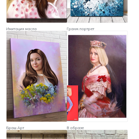
Имитация масла
Гранж портрет
Браш Арт
В образе