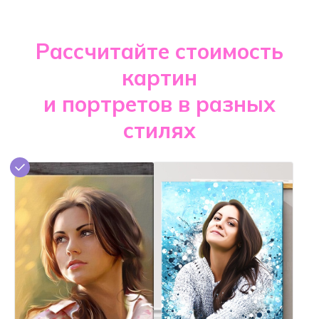
Рассчитайте стоимость
картин
и портретов в разных
стилях