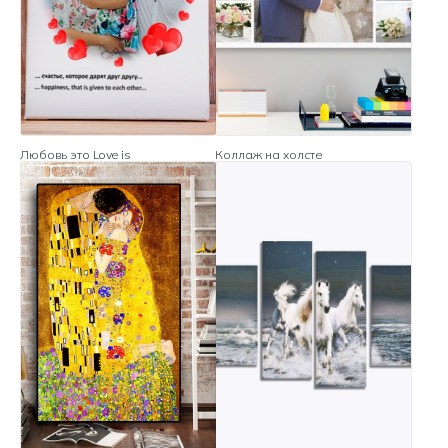
Любовь это Love is
Коллаж на холсте