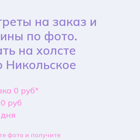
реты на заказ и
ины по фото.
ть на холсте
о Никольское
ка 0 руб*
0 руб
 дня
е фото и получите