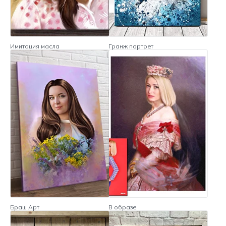
Имитация масла
Гранж портрет
Браш Арт
В образе