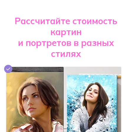
Рассчитайте стоимость
картин
и портретов в разных
стилях