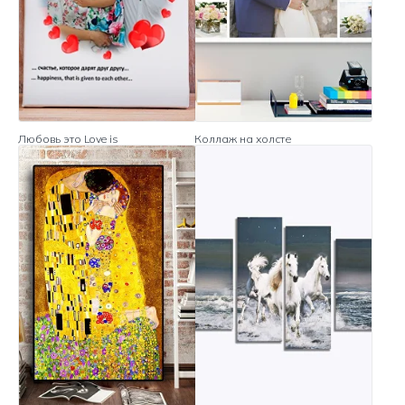
Любовь это Love is
Коллаж на холсте