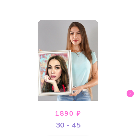
1890 ₽
30 - 45