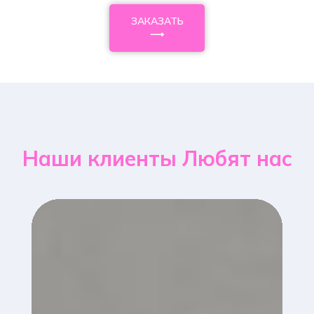
ЗАКАЗАТЬ
⟶
Наши клиенты Любят нас