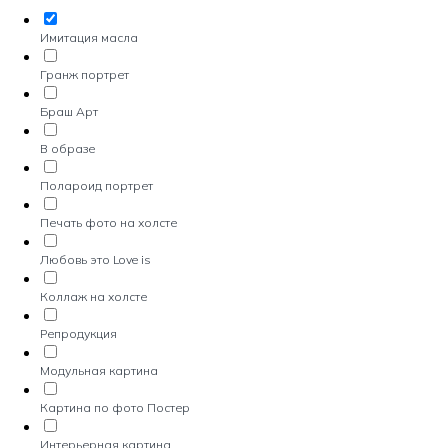
Имитация масла
Гранж портрет
Браш Арт
В образе
Полароид портрет
Печать фото на холсте
Любовь это Love is
Коллаж на холсте
Репродукция
Модульная картина
Картина по фото Постер
Интерьерная картина