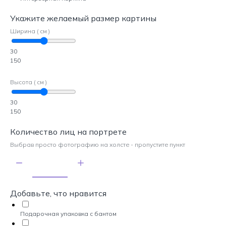
Укажите желаемый размер картины
Ширина ( см )
30
150
Высота ( см )
30
150
Количество лиц на портрете
Выбрав просто фотографию на холсте - пропустите пункт
Добавьте, что нравится
Подарочная упаковка с бантом