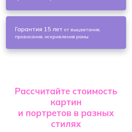
Гарантия 15 лет
от выцветания,
провисания, искривления рамы
Рассчитайте стоимость
картин
и портретов в разных
стилях