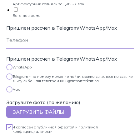
Арт фактурный гель или защитный лак
Багетная рама
Пришлем рассчет в Telegram/WhatsApp/Max
Пришлем рассчет в Telegram/WhatsApp/Max
WhatsApp
Telegram - по номеру может не найти, можно связаться по ссылке
внизу либо наш телеграм ник @artportretkartina
Max
Загрузите фото (по желанию)
ЗАГРУЗИТЬ ФАЙЛЫ
Я согласен с
публичной офертой
и
политикой
конфиденциальности