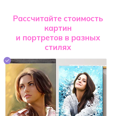
Рассчитайте стоимость
картин
и портретов в разных
стилях