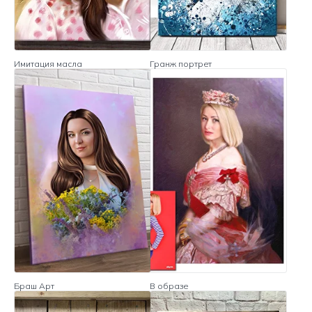
Имитация масла
Гранж портрет
Браш Арт
В образе