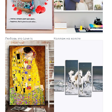
Любовь это Love is
Коллаж на холсте