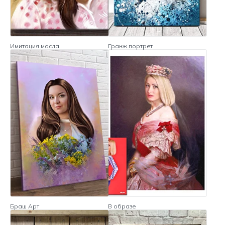
Имитация масла
Гранж портрет
Браш Арт
В образе