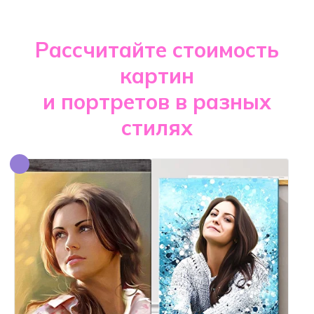
Рассчитайте стоимость
картин
и портретов в разных
стилях