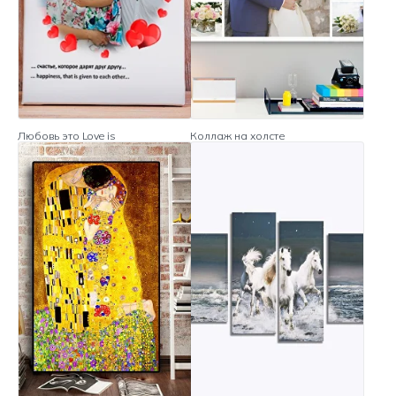
Любовь это Love is
Коллаж на холсте