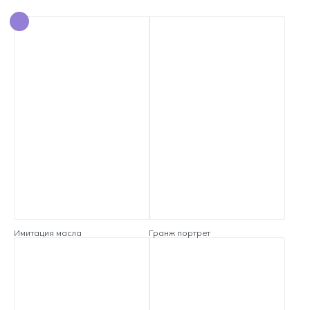
Имитация масла
Гранж портрет