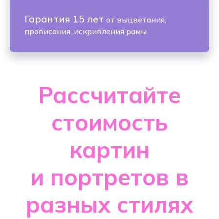
Гарантия 15 лет
от выцветания,
провисания, искривления рамы
Рассчитайте
стоимость
картин
и портретов в
разных стилях