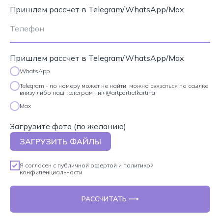
Пришлем рассчет в Telegram/WhatsApp/Max
Пришлем рассчет в Telegram/WhatsApp/Max
WhatsApp
Telegram - по номеру может не найти, можно связаться по ссылке
внизу либо наш телеграм ник @artportretkartina
Max
Загрузите фото (по желанию)
ЗАГРУЗИТЬ ФАЙЛЫ
Я согласен с
публичной офертой
и
политикой
конфиденциальности
РАССЧИТАТЬ ⟶