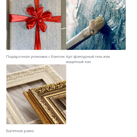
Подарочная упаковка с бантом
Арт фактурный гель или
защитный лак
Багетная рама