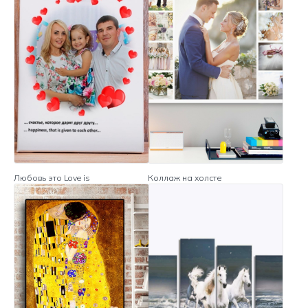
Любовь это Love is
Коллаж на холсте