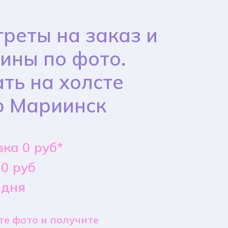
реты на заказ и
ины по фото.
ть на холсте
о Мариинск
ка 0 руб*
0 руб
 дня
е фото и получите