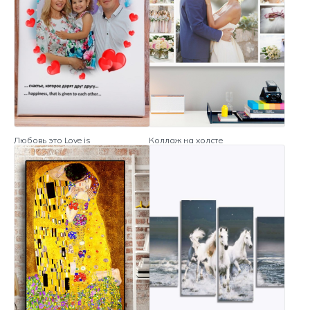
Любовь это Love is
Коллаж на холсте