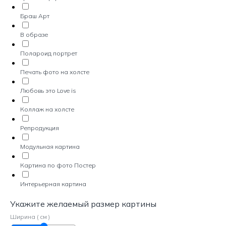
Браш Арт
В образе
Полароид портрет
Печать фото на холсте
Любовь это Love is
Коллаж на холсте
Репродукция
Модульная картина
Картина по фото Постер
Интерьерная картина
Укажите желаемый размер картины
Ширина ( см )