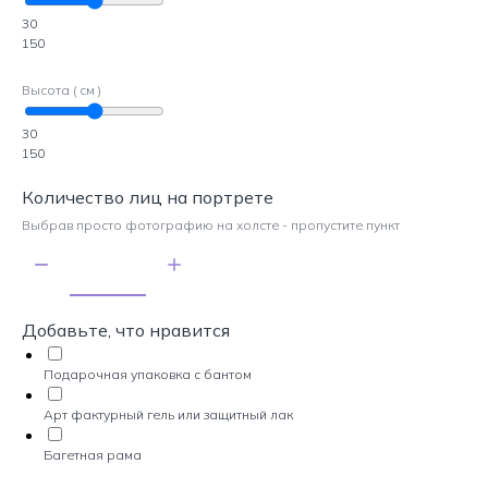
30
150
Высота ( см )
30
150
Количество лиц на портрете
Выбрав просто фотографию на холсте - пропустите пункт
Добавьте, что нравится
Подарочная упаковка с бантом
Арт фактурный гель или защитный лак
Багетная рама