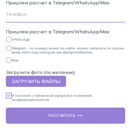
Пришлем рассчет в Telegram/WhatsApp/Max
Пришлем рассчет в Telegram/WhatsApp/Max
WhatsApp
Telegram - по номеру может не найти, можно связаться по ссылке
внизу либо наш телеграм ник @artportretkartina
Max
Загрузите фото (по желанию)
ЗАГРУЗИТЬ ФАЙЛЫ
Я согласен с
публичной офертой
и
политикой
конфиденциальности
РАССЧИТАТЬ ⟶