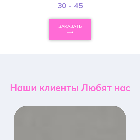
30 - 45
ЗАКАЗАТЬ
⟶
Наши клиенты Любят нас