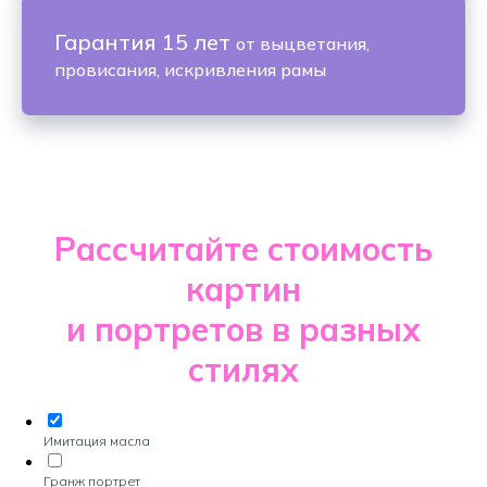
Гарантия 15 лет
от выцветания,
провисания, искривления рамы
Рассчитайте стоимость
картин
и портретов в разных
стилях
Имитация масла
Гранж портрет