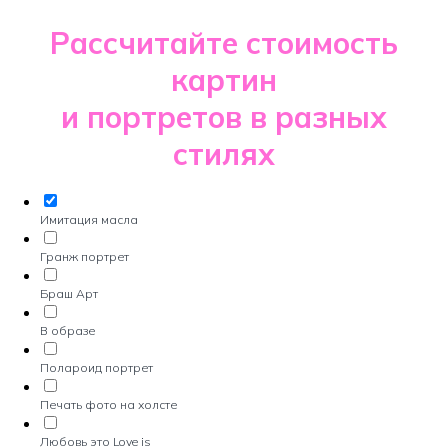
Рассчитайте стоимость
картин
и портретов в разных
стилях
Имитация масла
Гранж портрет
Браш Арт
В образе
Полароид портрет
Печать фото на холсте
Любовь это Love is