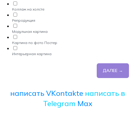
Коллаж на холсте
Репродукция
Модульная картина
Картина по фото Постер
Интерьерная картина
ДАЛЕЕ →
написать VKontakte
написать в
Telegram
Max