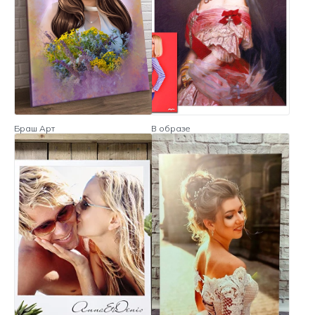
Браш Арт
В образе