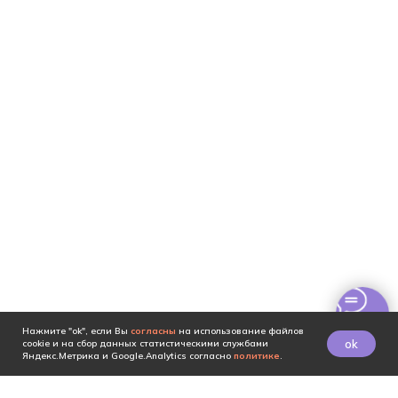
Нажмите "ok", если Вы
согласны
на использование файлов
ok
cookie и на сбор данных статистическими службами
Яндекс.Метрика и Google.Analytics согласно
политике
.