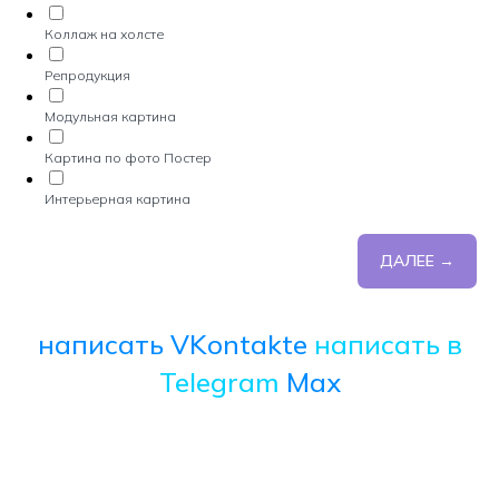
Коллаж на холсте
Репродукция
Модульная картина
Картина по фото Постер
Интерьерная картина
ДАЛЕЕ →
написать VKontakte
написать в
Telegram
Max