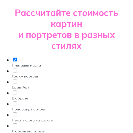
Рассчитайте стоимость
картин
и портретов в разных
стилях
Имитация масла
Гранж портрет
Браш Арт
В образе
Полароид портрет
Печать фото на холсте
Любовь это Love is