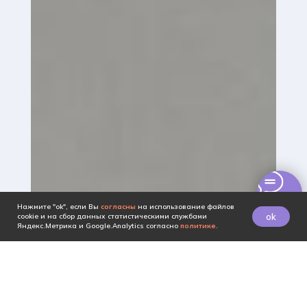
Нажмите "ok", если Вы
согласны
на использование файлов
ok
cookie и на сбор данных статистическими службами
Яндекс.Метрика и Google.Analytics согласно
политике
.