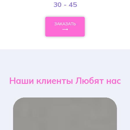
30 - 45
ЗАКАЗАТЬ
⟶
Наши клиенты Любят нас