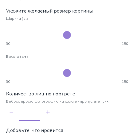
Укажите желаемый размер картины
Ширина ( см )
30
150
Высота ( см )
30
150
Количество лиц на портрете
Выбрав просто фотографию на холсте - пропустите пункт
Добавьте, что нравится