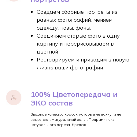
Создаем сборные портреты из
разных фотографий, меняем
одежду, позы, фоны.
Соединяем старые фото в одну
картину и перерисовываем в
цветной
Реставрируем и приводим в новую
жизнь ваши фотографии
100% Цветопередача и
ЭКО состав
Высокое качество красок, которые не пахнут и не
выцветают. Натуральный холст. Подрамник из
натурального дерева. Крепеж.