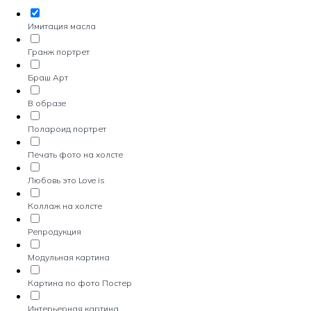
Имитация масла
Гранж портрет
Браш Арт
В образе
Полароид портрет
Печать фото на холсте
Любовь это Love is
Коллаж на холсте
Репродукция
Модульная картина
Картина по фото Постер
Интерьерная картина