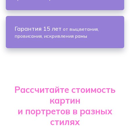
Гарантия 15 лет
от выцветания,
провисания, искривления рамы
Рассчитайте стоимость
картин
и портретов в разных
стилях